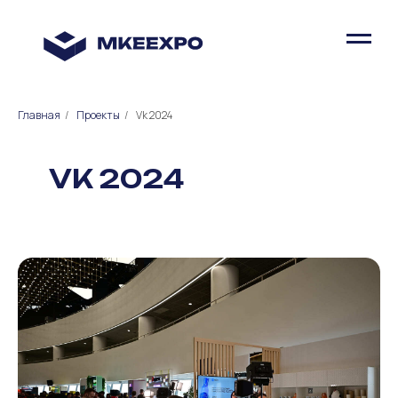
Главная
/
Проекты
/
Vk 2024
VK 2024