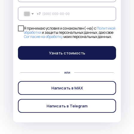
+7
Я принимаю условия и ознакомлен(-на) с
Политикой
обработки
и защиты персональных данных, даю свое
Согласие на обработку
моих персональных данных.
Узнать стоимость
или
Написать в MAX
Написать в Telegram