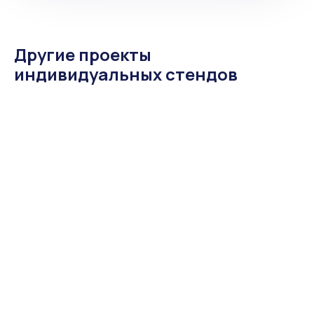
Другие проекты
индивидуальных стендов
Контур 2025
Стенд для СКБ Контур